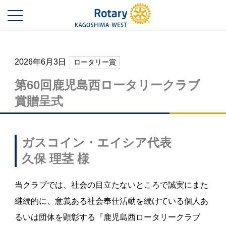
2026年6月3日
ロータリー賞
第60回鹿児島西ロータリークラブ
賞贈呈式
ガスコイン・エイシア代表
久保 理茎 様
当クラブでは、社会の目立たないところで誠実にまた
継続的に、意義ある社会奉仕活動を続けている個人あ
るいは団体を顕彰する『鹿児島西ロータリークラブ