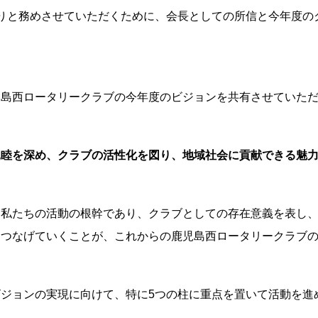
かりと務めさせていただくために、会長としての所信と今年度の
児島西ロータリークラブの今年度のビジョンを共有させていた
親睦を深め、クラブの
活性化を図り、地域社会に貢献できる魅
、私たちの活動の根幹であり、クラブとしての存在意義を表し
につなげていくことが、これからの鹿児島西ロータリークラブ
ジョンの実現に向けて、特に5つの柱に重点を置いて活動を進