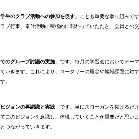
奨学生のクラブ活動への参加を促す
」ことも重要な取り組みで
クラブ行事、奉仕活動に積極的に関わっていただき、会員との
会でのグループ討議の実施
」です。毎月の学習会においてテー
けていきます。これにより、ロータリーの理念や地域課題に対
ます。
ブビジョンの再認識と実践
」です。単にスローガンを掲げるだ
いてこのビジョンを意識し、体現していくことが重要だと思い
へとつながっていきます。