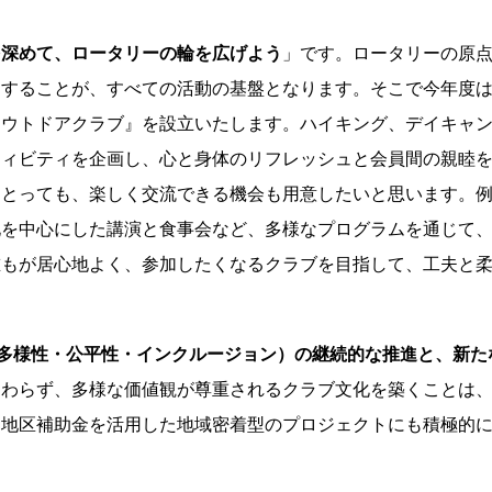
を深めて、ロータリーの輪を広げよう
」です。ロータリーの原
にすることが、すべての活動の基盤となります。そこで今年度
アウトドアクラブ』を設立いたします。ハイキング、デイキャ
ティビティを企画し、心と身体のリフレッシュと会員間の親睦
にとっても、楽しく交流できる機会も用意したいと思います。
化を中心にした講演と食事会など、多様なプログラムを通じて
誰もが居心地よく、参加したくなるクラブを目指して、工夫と
（多様性・公平性・インクルージョン）の継続的な推進と、新
関わらず、多様な価値観が尊重されるクラブ文化を築くことは
、地区補助金を活用した地域密着型のプロジェクトにも積極的