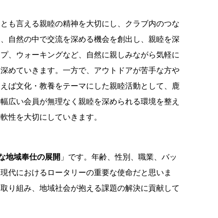
点とも言える親睦の精神を大切にし、クラブ内のつな
は、自然の中で交流を深める機会を創出し、親睦を深
ンプ、ウォーキングなど、自然に親しみながら気軽に
を深めていきます。一方で、アウトドアが苦手な方や
例えば文化・教養をテーマにした親睦活動として、鹿
、幅広い会員が無理なく親睦を深められる環境を整え
柔軟性を大切にしていきます。
たな地域奉仕の展開
」です。年齢、性別、職業、バッ
、現代におけるロータリーの重要な使命だと思いま
に取り組み、地域社会が抱える課題の解決に貢献して