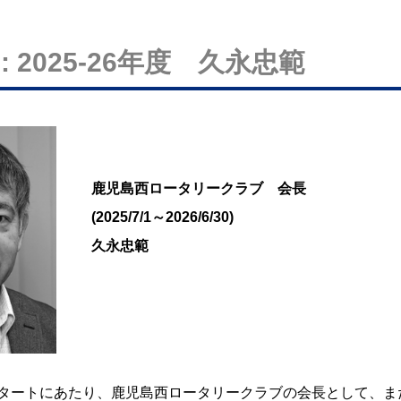
: 2025-26年度 久永忠範
鹿児島西ロータリークラブ 会長
(2025/7/1～2026/6/30)
久永忠範
度のスタートにあたり、鹿児島西ロータリークラブの会長として