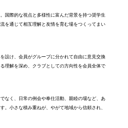
す。国際的な視点と多様性に富んだ背景を持つ奨学生
交流を通じて相互理解と友情を育む場をつくってまい
マを設け、会員がグループに分かれて自由に意見交換
する理解を深め、クラブとしての方向性を会員全体で
けでなく、日常の例会や奉仕活動、親睦の場など、あ
ます。小さな積み重ねが、やがて地域から信頼され、