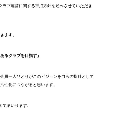
クラブ運営に関する重点方針を述べさせていただき
だきます。
力あるクラブを目指す」
、会員一人ひとりがこのビジョンを自らの指針として
の活性化につながると思います。
めてまいります。