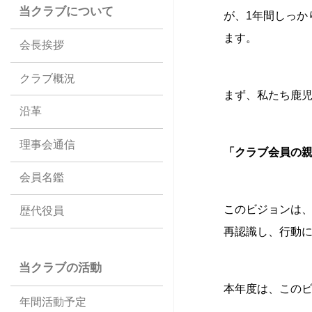
当クラブについて
が、1年間しっ
ます。
会長挨拶
クラブ概況
まず、私たち鹿
沿革
理事会通信
「クラブ
会員
の
会員名鑑
このビジョンは
歴代役員
再認識し、行動
当クラブの活動
本年度は、このビ
年間活動予定