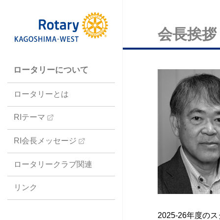
会長挨拶 
ロータリーについて
ロータリーとは
RIテーマ
RI会長メッセージ
ロータリークラブ関連
リンク
2025-26年