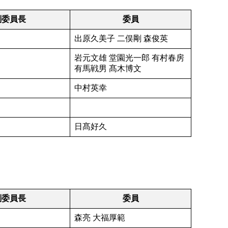
副委員長
委員
出原久美子 二俣剛 森俊英
岩元文雄 堂園光一郎 有村春房
有馬戦男 髙木博文
中村英幸
日髙好久
副委員長
委員
森亮 大福厚範