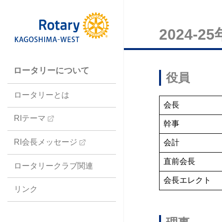
2024-
ロータリーについて
役員
ロータリーとは
会長
RIテーマ
幹事
RI会長メッセージ
会計
直前会長
ロータリークラブ関連
会長エレクト
リンク