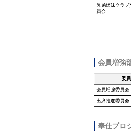
兄弟姉妹クラブ
員会
会員増強
委
会員増強委員会
出席推進委員会
奉仕プロ