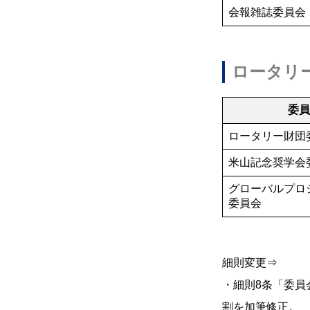
会報雑誌委員会
ロータリ
委
ロータリー財団
米山記念奨学会
グローバルプロ
委員会
細則変更⇒
・細則8条「委員
割を加筆修正。