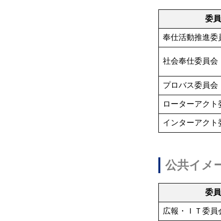
委
奉仕活動推進委
社会奉仕委員会
プロバス委員会
ローターアクト
インターアクト
公共イメ
委
広報・ＩＴ委員