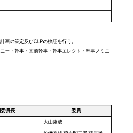
計画の策定及びCLPの検証を行う。
ミニー・幹事・直前幹事・幹事エレクト・幹事ノミニ
副委員長
委員
大山康成