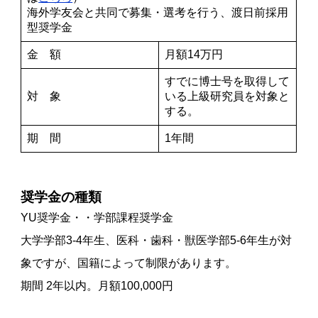
海外学友会と共同で募集・選考を行う、渡日前採用
型奨学金
金 額
月額14万円
すでに博士号を取得して
対 象
いる上級研究員を対象と
する。
期 間
1年間
奨学金の種類
YU奨学金・・学部課程奨学金
大学学部3-4年生、医科・歯科・獣医学部5-6年生が対
象ですが、国籍によって制限があります。
期間 2年以内。月額100,000円