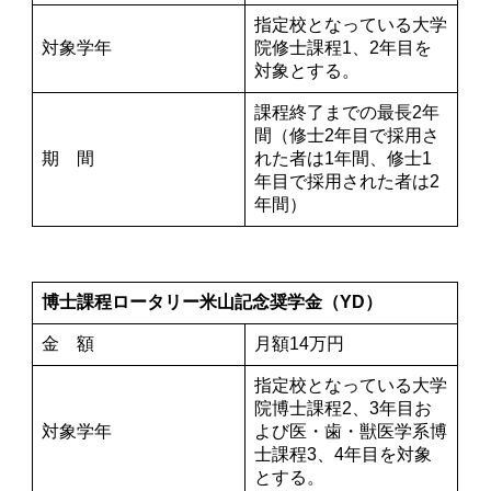
指定校となっている大学
対象学年
院修士課程1、2年目を
対象とする。
課程終了までの最長2年
間（修士2年目で採用さ
期 間
れた者は1年間、修士1
年目で採用された者は2
年間）
博士課程ロータリー米山記念奨学金（YD）
金 額
月額14万円
指定校となっている大学
院博士課程2、3年目お
対象学年
よび医・歯・獣医学系博
士課程3、4年目を対象
とする。