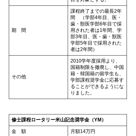
課程終了までの最長2年
間 （学部4年目、医・
歯・獣医学部6年目で採
期 間
用された者は1年間、学
部3年目、医・歯・獣医
学部5年目で採用された
者は2年間）
2010学年度採用より、
国籍制限を撤廃し、中国
籍・韓国籍の留学生も、
その他
学部課程奨学金に応募す
ることができるようにな
りました。
修士課程ロータリー米山記念奨学金（YM）
金 額
月額14万円