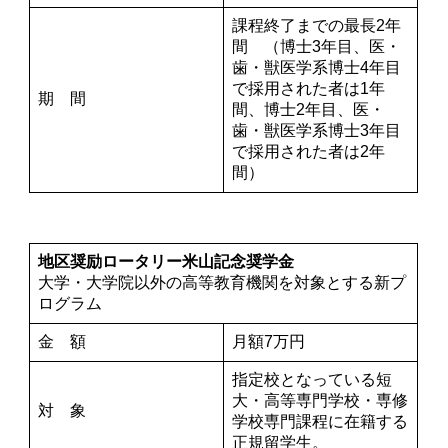
課程終了までの最長2年
間 （博士3年目、医・
歯・獣医学系博士4年目
で採用された者は1年
期 間
間、博士2年目、医・
歯・獣医学系博士3年目
で採用された者は2年
間）
地区奨励ロータリー米山記念奨学金
大学・大学院以外の高等教育機関を対象とする新プ
ログラム
金 額
月額7万円
指定校となっている短
大・高等専門学校・専修
対 象
学校専門課程に在籍する
正規留学生。