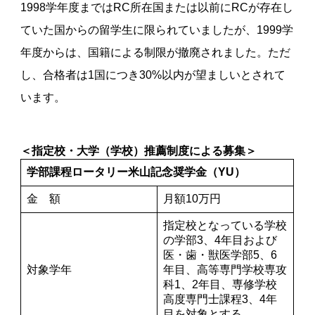
1998学年度まではRC所在国または以前にRCが存在し
ていた国からの留学生に限られていましたが、1999学
年度からは、国籍による制限が撤廃されました。ただ
し、合格者は1国につき30%以内が望ましいとされて
います。
＜指定校・大学（学校）推薦制度による募集＞
学部課程ロータリー米山記念奨学金（YU）
金 額
月額10万円
指定校となっている学校
の学部3、4年目および
医・歯・獣医学部5、6
対象学年
年目、高等専門学校専攻
科1、2年目、専修学校
高度専門士課程3、4年
目を対象とする。