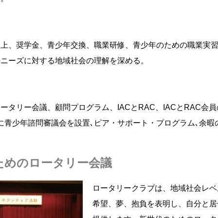
向上、奨学金、青少年交換、職業研修、青少年のための職業実習
のニーズに対する地域社会の理解を深める。
ータリー会議、顧問プログラム、IACとRAC、IACとRAC
に青少年諮問審議会を設置､ピア・サポート・プログラム､余暇
ためのロータリー会議
ロータリークラブは、地域社会レベ
希望、夢、抱負を表明し、自分と居