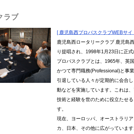
クラブ
[ 鹿児島西プロバスクラブWEBサイト
鹿児島西ロータリークラブ 鹿児島
り提唱され、1998年1月23日に正
プロバスクラブとは、1965年、
かつて専門職務(Professional)
引退している人々が定期的に会合し
動などを実施しています。これは、
技術と経験を世のために役立たせる
す。
現在、ヨーロッパ、オーストラリア
カ、日本、その他に広がっています。