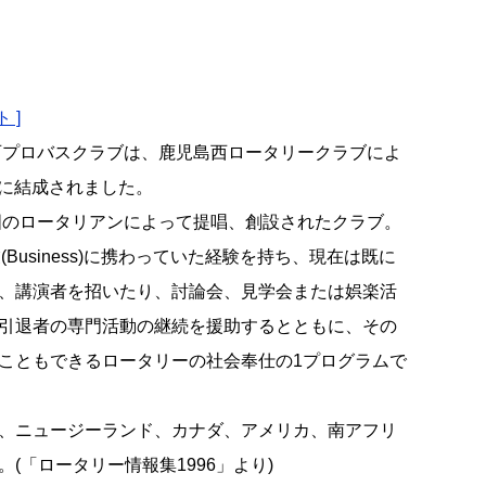
 ]
西プロバスクラブは、鹿児島西ロータリークラブによ
式に結成されました。
英国のロータリアンによって提唱、創設されたクラブ。
と事業(Business)に携わっていた経験を持ち、現在は既に
、講演者を招いたり、討論会、見学会または娯楽活
引退者の専門活動の継続を援助するとともに、その
こともできるロータリーの社会奉仕の1プログラムで
、ニュージーランド、カナダ、アメリカ、南アフリ
(「ロータリー情報集1996」より)