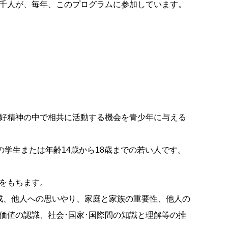
千人が、毎年、このプログラムに参加しています。
好精神の中で相共に活動する機会を青少年に与える
の学生または年齢14歳から18歳までの若い人です。
任をもちます。
成、他人への思いやり、家庭と家族の重要性、他人の
価値の認識、社会･国家･国際間の知識と理解等の推