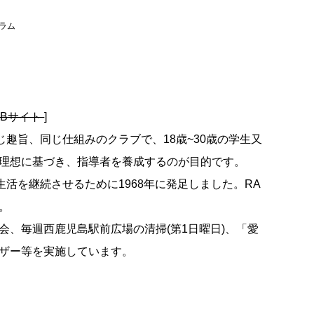
ーラム
EBサイト
]
じ趣旨、同じ仕組みのクラブで、18歳~30歳の学生又
理想に基づき、指導者を養成するのが目的です。
生活を継続させるために1968年に発足しました。RA
。
会、毎週西鹿児島駅前広場の清掃(第1日曜日)、「愛
ザー等を実施しています。