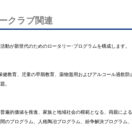
ークラブ関連
活動が新世代のためのロータリー･プログラムを構成します。
、保健教育、児童の早期教育、薬物濫用およびアルコール過飲防
問題。
の普遍的価値を推進、家族と地域社会の模範となる、両親によ
代間のプログラム、人格陶冶プログラム、紛争解決プログラム
ぐ。