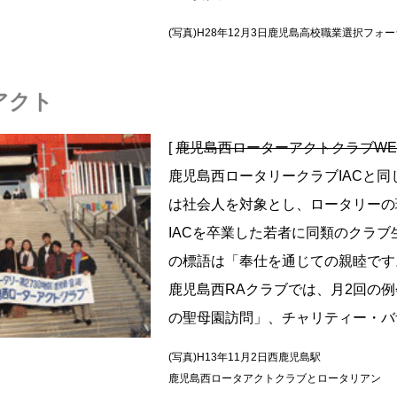
(写真)H28年12月3日鹿児島高校職業選択フォ
アクト
[
鹿児島西ローターアクトクラブW
鹿児島西ロータリークラブIACと同
は社会人を対象とし、ロータリーの
IACを卒業した若者に同類のクラブ
の標語は「奉仕を通じての親睦です
鹿児島西RAクラブでは、月2回の例
の聖母園訪問」、チャリティー・バ
(写真)H13年11月2日西鹿児島駅
鹿児島西ロータアクトクラブとロータリアン