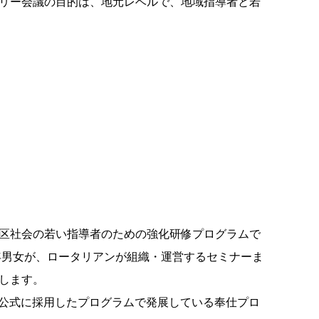
リー会議の目的は、地元レベルで、地域指導者と若
区社会の若い指導者のための強化研修プログラムで
青年男女が、ロータリアンが組織・運営するセミナーま
します。
年に公式に採用したプログラムで発展している奉仕プロ