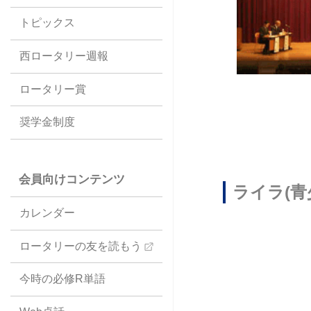
トピックス
西ロータリー週報
ロータリー賞
奨学金制度
会員向けコンテンツ
ライラ(
カレンダー
ロータリーの友を読もう
今時の必修R単語