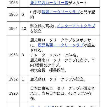
1965
鹿児島西ロータリー賞
がスタート
山形県
鶴岡ロータリークラブ
と兄弟盟
1965
5
約
県立鶴丸高校に
インターアクトクラブ
1964
10
を設立
鹿児島ロータリークラブをスポンサー
に、
鹿児島西ロータリークラブ
が設立
される。
1963
3
チャーターメンバーは24名。
鹿児島南ロータリークラブに次ぐ、市
内3番目のクラブ。
初代会長 櫻美四郎。
1952
1
鹿児島ロータリークラブが設立。
日本に東京ロータリークラブが設立さ
1920
れる。当時日本には、48クラブが存
在。