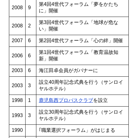
第4回4世代フォーラム「夢をかたち
2008
9
に」開催
第3回4世代フォーラム「地球が危な
2008
2
い」開催
2007
6
第2回4世代フォーラム「心の絆」開催
第1回4世代フォーラム「教育温故知
2006
6
新」開催
2003
6
海江田卓会員がガバナーに
設立40周年記念式典を行う（サンロイ
2003
3
ヤルホテル）
1998
1
鹿児島西プロバスクラブ
を設立
設立30周年記念式典を行う（サンロイ
1993
3
ヤルホテル）
1990
｢職業選択フォーラム」がはじまる